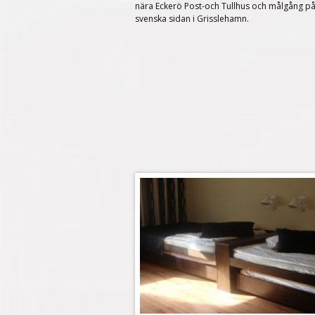
nära Eckerö Post-och Tullhus och målgång p
svenska sidan i Grisslehamn
.