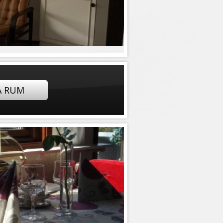
A RUM