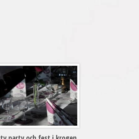
ty party och fest i krogen