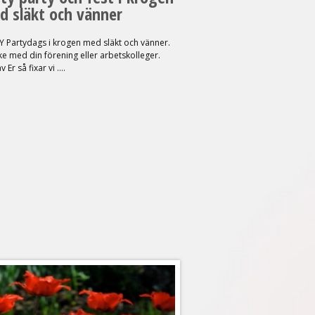
d släkt och vänner
 Partydags i krogen med släkt och vänner.
e med din förening eller arbetskolleger.
 Er så fixar vi ....