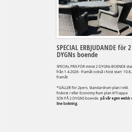
SPECIAL ERBJUDANDE för 2
DYGNs boende
SPECIAL PRIS FÖR minst 2 DYGNs BOENDE sta
från 1.4.2026 - framåt också i höst start 10.8
framåt
*GÄLLER för 2pers. Standardrum plan I inkl.
frukost / eller Economy Rum plan II/Trappa
SÖK PÅ 2 DYGNS boende
på vår egen webb 
line bokning.