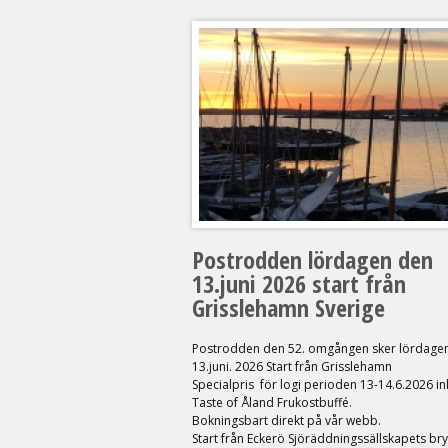
Postrodden lördagen den
13.juni 2026 start från
Grisslehamn Sverige
Postrodden den 52. omgången sker lördage
13.juni. 2026 Start från Grisslehamn
Specialpris för logi perioden 13-14.6.2026 ink
Taste of Åland Frukostbuffé.
Bokningsbart direkt på vår webb.
Start från
Eckerö Sjöräddningssällskapets br