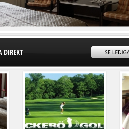
A DIREKT
SE LEDIG